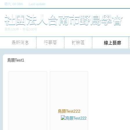
週六
, 08 08th
Last update
六, 30 五 2026 10pm
社團法人台南市野鳥學會
賞鳥100年‧幸福100年
最新消息
行事曆
討論區
線上藝廊
鳥類Test1
鳥類Test222