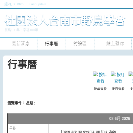
週四
, 08 06th
Last update
六, 30 五 2026 10pm
社團法人台南市野鳥學會
賞鳥100年‧幸福100年
最新消息
行事曆
討論區
線上藝廊
行事曆
按年查看
按月查看
按
瀏覽事件： 星期 :
08 6月 2026 -
星期一
There are no events on this date