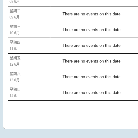
08 6月
星期二
There are no events on this date
09 6月
星期三
There are no events on this date
10 6月
星期四
There are no events on this date
11 6月
星期五
There are no events on this date
12 6月
星期六
There are no events on this date
13 6月
星期日
There are no events on this date
14 6月