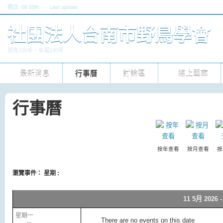
週日
, 08 09th
Last update
六, 30 五 2026 10pm
社團法人台南市野鳥學會
賞鳥100年‧幸福100年
最新消息
行事曆
討論區
線上藝廊
行事曆
按年查看
按月查看
按
瀏覽事件： 星期 :
11 5月 2026 -
星期一
There are no events on this date