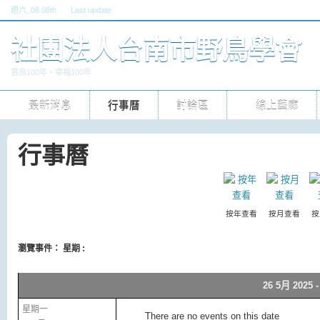
週六
, 08 08th
Last update
六, 30 五 2026 10pm
社團法人台南市野鳥學會
賞鳥100年‧幸福100年
最新消息
行事曆
討論區
線上藝廊
行事曆
按年查看
按月查看
按
瀏覽事件： 星期 :
26 5月 2025 -
星期一
There are no events on this date