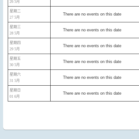
26 5月
星期二
There are no events on this date
27 5月
星期三
There are no events on this date
28 5月
星期四
There are no events on this date
29 5月
星期五
There are no events on this date
30 5月
星期六
There are no events on this date
31 5月
星期日
There are no events on this date
01 6月