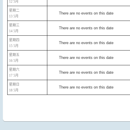
12 5月
星期二
There are no events on this date
13 5月
星期三
There are no events on this date
14 5月
星期四
There are no events on this date
15 5月
星期五
There are no events on this date
16 5月
星期六
There are no events on this date
17 5月
星期日
There are no events on this date
18 5月