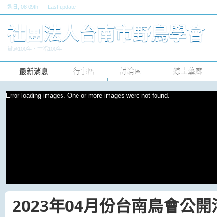
週日
, 08 09th
Last update
六, 30 五 2026 10pm
社團法人台南市野鳥學會
賞鳥100年‧幸福100年
最新消息
行事曆
討論區
線上藝廊
Error loading images. One or more images were not found.
2023年04月份台南鳥會公開